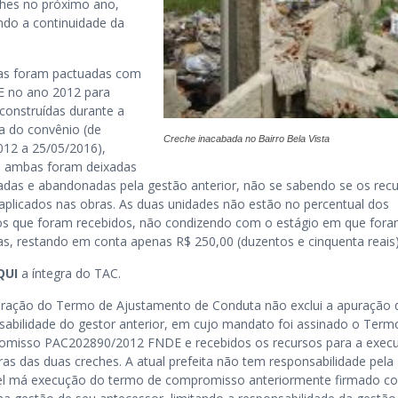
ches no próximo ano,
ndo a continuidade da
as foram pactuadas com
 no ano 2012 para
construídas durante a
ia do convênio (de
Creche inacabada no Bairro Bela Vista
012 a 25/05/2016),
 ambas foram deixadas
adas e abandonadas pela gestão anterior, não se sabendo se os rec
aplicados nas obras. As duas unidades não estão no percentual dos
os que foram recebidos, não condizendo com o estágio em que for
as, restando em conta apenas R$ 250,00 (duzentos e cinquenta reais)
QUI
a íntegra do TAC.
bração do Termo de Ajustamento de Conduta não exclui a apuração 
sabilidade do gestor anterior, em cujo mandato foi assinado o Term
misso PAC202890/2012 FNDE e recebidos os recursos para a exec
ras das duas creches. A atual prefeita não tem responsabilidade pela
el má execução do termo de compromisso anteriormente firmado c