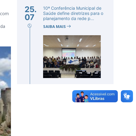
25.
10ª Conferência Municipal de
, com
Saúde define diretrizes para o
07
planejamento da rede p...
 da
SAIBA MAIS