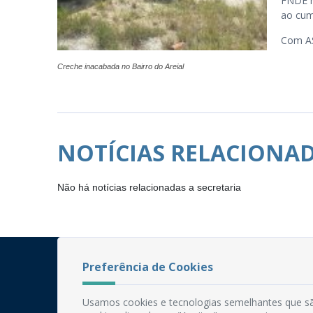
FNDE n
ao cum
Com A
Creche inacabada no Bairro do Areial
NOTÍCIAS RELACIONA
Não há notícias relacionadas a secretaria
Preferência de Cookies
Usamos cookies e tecnologias semelhantes que sã