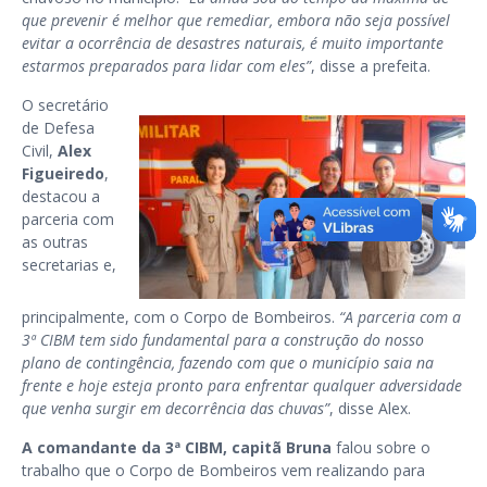
que prevenir é melhor que remediar, embora não seja possível
evitar a ocorrência de desastres naturais, é muito importante
estarmos preparados para lidar com eles”
, disse a prefeita.
O secretário
de Defesa
Civil,
Alex
Figueiredo
,
destacou a
parceria com
as outras
secretarias e,
principalmente, com o Corpo de Bombeiros.
“A parceria com a
3ª CIBM tem sido fundamental para a construção do nosso
plano de contingência, fazendo com que o município saia na
frente e hoje esteja pronto para enfrentar qualquer adversidade
que venha surgir em decorrência das chuvas”
, disse Alex.
A comandante da 3ª CIBM, capitã Bruna
falou sobre o
trabalho que o Corpo de Bombeiros vem realizando para