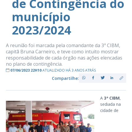
de Contingência do
município
2023/2024
A reunião foi marcada pela comandante da 3ª CIBM,
capitã Bruna Carneiro, e teve como intuito mostrar
responsabilidade de cada órgão nas ações elencadas
no plano de contingência.
07/06/2023 22H10
ATUALIZADO HÁ 3 ANOS ATRÁS
Compartilhe:
A
3ª CIBM
,
sediada na
cidade de