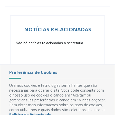
NOTÍCIAS RELACIONADAS
Não há notícias relacionadas a secretaria
Preferência de Cookies
Usamos cookies e tecnologias semelhantes que são
necessárias para operar o site. Você pode consentir com
o nosso uso de cookies clicando em "Aceitar" ou
gerenciar suas preferências clicando em “Minhas opções”.
Para obter mais informações sobre os tipos de cookies,
como utilizamos e quais dados são coletados, leia nossa
Rua do Imperador, 78, Centro
Política de Privacidade
.
CEP: 58.280-000 - Mamanguape/PB