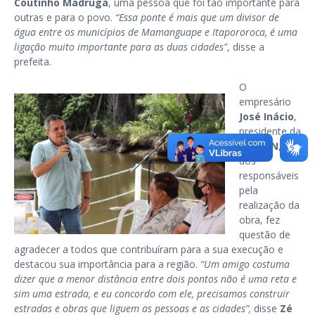
Coutinho Madruga
, uma pessoa que foi tão importante para
outras e para o povo.
“Essa ponte é mais que um divisor de
água entre os municípios de Mamanguape e Itapororoca, é uma
ligação muito importante para as duas cidades”
, disse a
prefeita.
O
empresário
José Inácio
,
presidente da
ASPLAN
, um
dos
responsáveis
pela
realização da
obra, fez
questão de
agradecer a todos que contribuíram para a sua execução e
destacou sua importância para a região.
“Um amigo costuma
dizer que a menor distância entre dois pontos não é uma reta e
sim uma estrada, e eu concordo com ele, precisamos construir
estradas e obras que liguem as pessoas e as cidades”,
disse
Zé