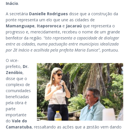
Inácio
.
A secretária
Danielle Rodrigues
disse que a construção da
ponte representa um elo que une as cidades de
Mamanguape
,
Itapororoca
e
Jacaraú
que representa o
progresso e, merecidamente, recebeu o nome de um grande
benfeitor da região.
“Isto representa a capacidade de dialogar
entre as cidades, numa pactuação entre municípios idealizada
por Zé Inácio e acolhida pela prefeita Maria Eunice”
, pontuou.
O vice-
prefeito,
Dr.
Zenóbio
,
disse que o
complexo de
comunidades
beneficiadas
pela obra é
parte
importante
do
Vale do
Camaratuba
, ressaltando as ações que a gestão vem dando