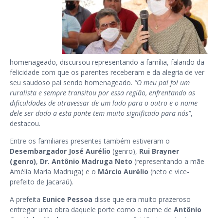
homenageado, discursou representando a família, falando da
felicidade com que os parentes receberam e da alegria de ver
seu saudoso pai sendo homenageado.
“O meu pai foi um
ruralista e sempre transitou por essa região, enfrentando as
dificuldades de atravessar de um lado para o outro e o nome
dele ser dado a esta ponte tem muito significado para nós”
,
destacou.
Entre os familiares presentes também estiveram o
Desembargador José Aurélio
(genro),
Rui Brayner
(genro)
,
Dr. Antônio Madruga Neto
(representando a mãe
Amélia Maria Madruga) e o
Márcio Aurélio
(neto e vice-
prefeito de Jacaraú).
A prefeita
Eunice Pessoa
disse que era muito prazeroso
entregar uma obra daquele porte como o nome de
Antônio