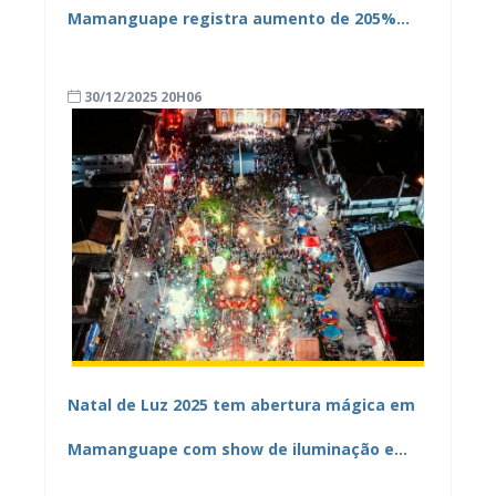
Mamanguape registra aumento de 205%
nos atendimentos do CREAS em 2025
30/12/2025 20H06
Natal de Luz 2025 tem abertura mágica em
Mamanguape com show de iluminação e
“neve”