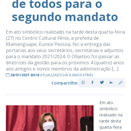
de todos para o
segundo mandato
Em ato simbólico realizado na tarde desta quarta-feira
(27) no Centro Cultural Fênix, a prefeita de
Mamanguape, Eunice Pessoa, fez a entrega das
portarias aos seus secretários, secretárias e adjuntos
para o mandato 2021/2024. O Objetivo foi passar as
diretrizes da gestão para os próximos 4 (quatro) anos
aos antigos e novos membros da administração […]
28/01/2021 6H18
ATUALIZADO HÁ 6 ANOS ATRÁS
Compartilhe:
Em ato
simbólico
realizado na
tarde desta
quarta-feira