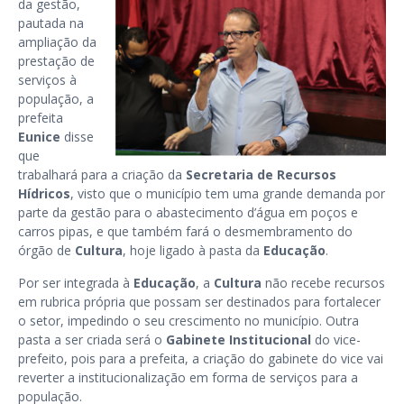
da gestão,
pautada na
ampliação da
prestação de
serviços à
população, a
prefeita
Eunice
disse
que
trabalhará para a criação da
Secretaria de Recursos
Hídricos
, visto que o município tem uma grande demanda por
parte da gestão para o abastecimento d’água em poços e
carros pipas, e que também fará o desmembramento do
órgão de
Cultura
, hoje ligado à pasta da
Educação
.
Por ser integrada à
Educação
, a
Cultura
não recebe recursos
em rubrica própria que possam ser destinados para fortalecer
o setor, impedindo o seu crescimento no município. Outra
pasta a ser criada será o
Gabinete Institucional
do vice-
prefeito, pois para a prefeita, a criação do gabinete do vice vai
reverter a institucionalização em forma de serviços para a
população.