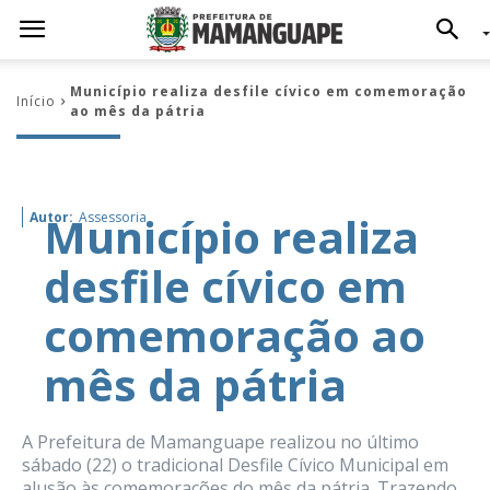
Município realiza desfile cívico em comemoração
Início
ao mês da pátria
Município realiza
Autor:
Assessoria
desfile cívico em
comemoração ao
mês da pátria
A Prefeitura de Mamanguape realizou no último
sábado (22) o tradicional Desfile Cívico Municipal em
alusão às comemorações do mês da pátria. Trazendo