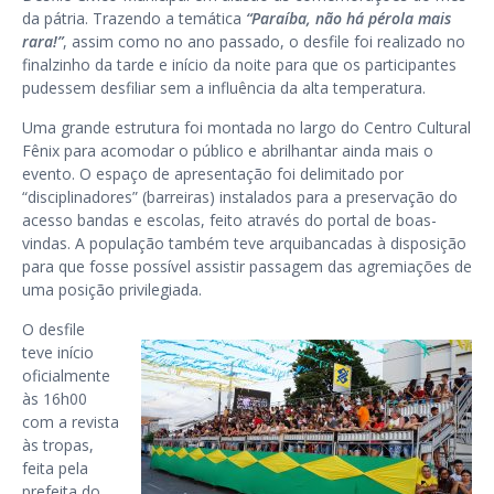
da pátria. Trazendo a temática
“Paraíba, não há pérola mais
rara!”
, assim como no ano passado, o desfile foi realizado no
finalzinho da tarde e início da noite para que os participantes
pudessem desfiliar sem a influência da alta temperatura.
Uma grande estrutura foi montada no largo do Centro Cultural
Fênix para acomodar o público e abrilhantar ainda mais o
evento. O espaço de apresentação foi delimitado por
“disciplinadores” (barreiras) instalados para a preservação do
acesso bandas e escolas, feito através do portal de boas-
vindas. A população também teve arquibancadas à disposição
para que fosse possível assistir passagem das agremiações de
uma posição privilegiada.
O desfile
teve início
oficialmente
às 16h00
com a revista
às tropas,
feita pela
prefeita do