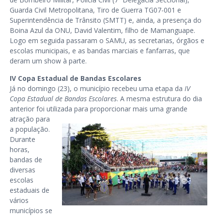
Guarda Civil Metropolitana, Tiro de Guerra TG07-001 e
Superintendência de Trânsito (SMTT) e, ainda, a presença do
Boina Azul da ONU, David Valentim, filho de Mamanguape.
Logo em seguida passaram o SAMU, as secretarias, órgãos e
escolas municipais, e as bandas marciais e fanfarras, que
deram um show à parte.
IV Copa Estadual de Bandas Escolares
Já no domingo (23), o município recebeu uma etapa da
IV
Copa Estadual de Bandas Escolares
. A mesma estrutura do dia
anterior foi utilizada para proporcionar mais uma
grande
atração para
a população.
Durante
horas,
bandas de
diversas
escolas
estaduais de
vários
municípios se