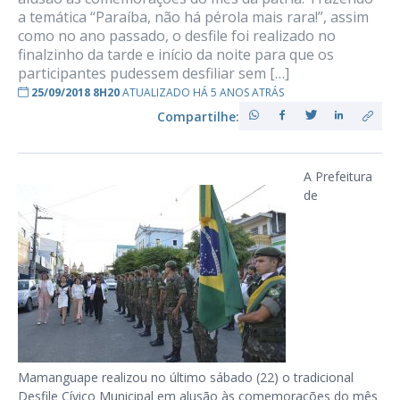
a temática “Paraíba, não há pérola mais rara!”, assim
como no ano passado, o desfile foi realizado no
finalzinho da tarde e início da noite para que os
participantes pudessem desfiliar sem […]
25/09/2018 8H20
ATUALIZADO HÁ 5 ANOS ATRÁS
Compartilhe:
A Prefeitura
de
Mamanguape realizou no último sábado (22) o tradicional
Desfile Cívico Municipal em alusão às comemorações do mês