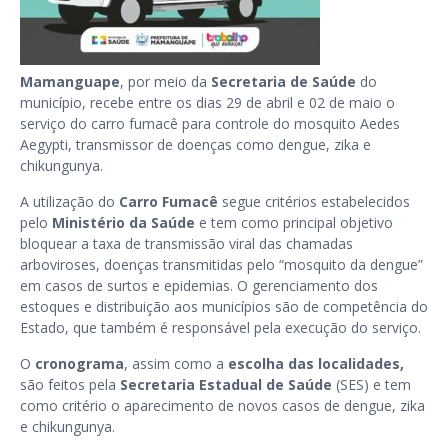
Mamanguape
, por meio da
Secretaria de Saúde
do
município, recebe entre os dias 29 de abril e 02 de maio o
serviço do carro fumacê para controle do mosquito Aedes
Aegypti, transmissor de doenças como dengue, zika e
chikungunya.
A utilização do
Carro Fumacê
segue critérios estabelecidos
pelo
Ministério da Saúde
e tem como principal objetivo
bloquear a taxa de transmissão viral das chamadas
arboviroses, doenças transmitidas pelo “mosquito da dengue”
em casos de surtos e epidemias. O gerenciamento dos
estoques e distribuição aos municípios são de competência do
Estado, que também é responsável pela execução do serviço.
O
cronograma
, assim como a
escolha das localidades,
são feitos pela
Secretaria Estadual de Saúde
(SES) e tem
como critério o aparecimento de novos casos de
dengue, zika
e chikungunya.