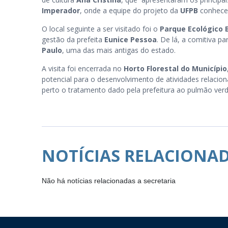
Imperador
, onde a equipe do projeto da
UFPB
conheceu
O local seguinte a ser visitado foi o
Parque Ecológico B
gestão da prefeita
Eunice Pessoa
. De lá, a comitiva pa
Paulo
, uma das mais antigas do estado.
A visita foi encerrada no
Horto Florestal do Município
potencial para o desenvolvimento de atividades relacio
perto o tratamento dado pela prefeitura ao pulmão verd
NOTÍCIAS RELACIONA
Não há notícias relacionadas a secretaria