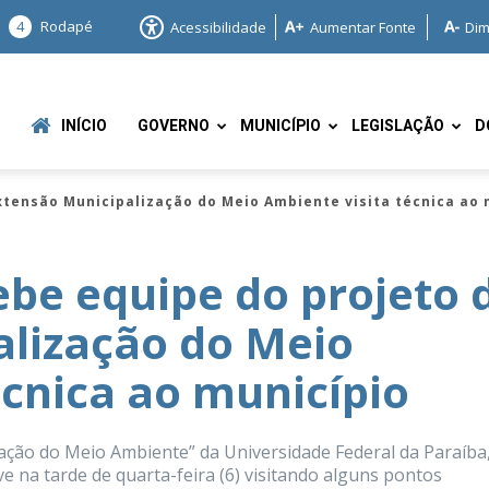
4
Rodapé
Acessibilidade
Aumentar Fonte
Dim
INÍCIO
GOVERNO
MUNICÍPIO
LEGISLAÇÃO
D
tensão Municipalização do Meio Ambiente visita técnica ao 
e equipe do projeto 
alização do Meio
e
écnica ao município
ação do Meio Ambiente” da Universidade Federal da Paraíba
ve na tarde de quarta-feira (6) visitando alguns pontos