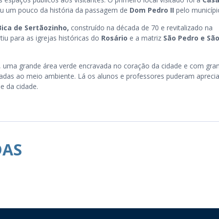
 um pouco da história da passagem de
Dom Pedro II
pelo municípi
ica de Sertãozinho,
construído na década de 70 e revitalizado na
rtiu para as igrejas históricas do
Rosário
e a matriz
São Pedro e Sã
, uma grande área verde encravada no coração da cidade e com gra
nadas ao meio ambiente. Lá os alunos e professores puderam aprecia
e da cidade.
DAS