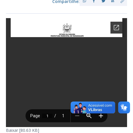
Compartilhe:
Baixar [80.63 KB]