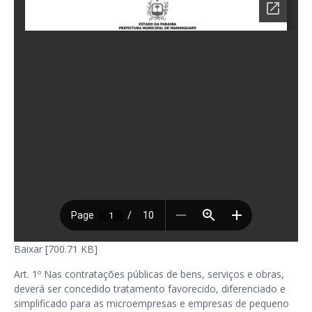
Baixar [700.71 KB]
Art. 1º Nas contratações públicas de bens, serviços e obras,
deverá ser concedido tratamento favorecido, diferenciado e
simplificado para as microempresas e empresas de pequeno